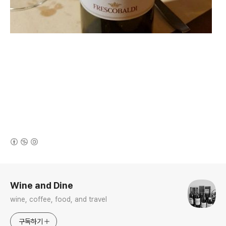
(새창열림)
로그 정보
Wine and Dine
wine, coffee, food, and travel
구독하기