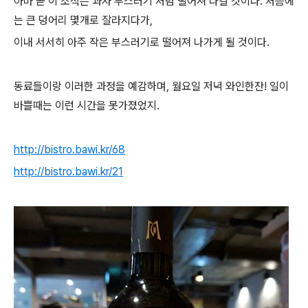
아마 곧 이 조직은 과자 부스러기 처럼 떨어져 나갈 것이다. 처음에
는 큰 덩어리 몇개로 잘라지다가,
이내 서서히 아주 작은 부스러기로 떨어져 나가게 될 것이다.
동료들이랑 이러한 과정을 예감하며, 월요일 저녁 와인한잔! 일이
바쁠때는 이런 시간을 못가졌었지.
http://bistro.bawi.kr/68
http://bistro.bawi.kr/21