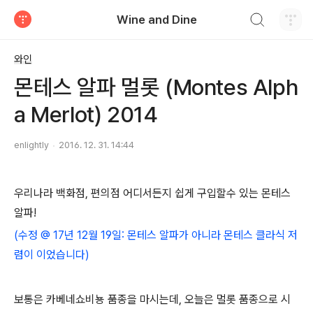
검색하기
Wine and Dine
티스토리
와인
몬테스 알파 멀롯 (Montes Alph
a Merlot) 2014
enlightly
2016. 12. 31. 14:44
우리나라 백화점, 편의점 어디서든지 쉽게 구입할수 있는 몬테스
알파!
(수정 @ 17년 12월 19일: 몬테스 알파가 아니라 몬테스 클라식 저
렴이 이었습니다)
보통은 카베네쇼비뇽 품종을 마시는데, 오늘은 멀롯 품종으로 시