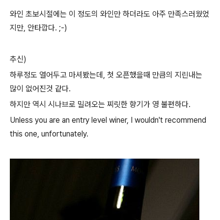
와인 초보시절에는 이 정도의 와인만 하더라도 아주 만족스러웠었
지만, 안타깝다. ;-)
추신)
하루정도 열어두고 마셔봤는데, 첫 오픈했을때 만큼의 지린내는
많이 없어진것 같다.
하지만 역시 시나브로 밀려오는 찌릿한 향기가 영 불편하다.
Unless you are an entry level winer, I wouldn't recommend
this one, unfortunately.