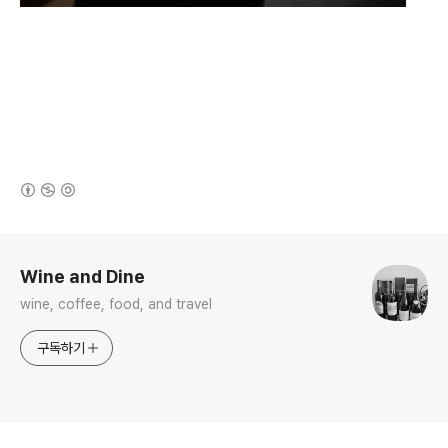
(새창열림)
로그 정보
Wine and Dine
wine, coffee, food, and travel
구독하기