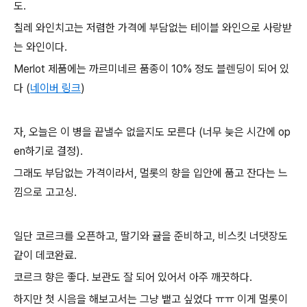
도.
칠레 와인치고는 저렴한 가격에 부담없는 테이블 와인으로 사랑받
는 와인이다.
Merlot 제품에는 까르미네르 품종이 10% 정도 블렌딩이 되어 있
다 (
네이버 링크
)
자, 오늘은 이 병을 끝낼수 없을지도 모른다 (너무 늦은 시간에 op
en하기로 결정).
그래도 부담없는 가격이라서, 멀롯의 향을 입안에 품고 잔다는 느
낌으로 고고싱.
일단 코르크를 오픈하고, 딸기와 귤을 준비하고, 비스킷 너댓장도
같이 데코완료.
코르크 향은 좋다. 보관도 잘 되어 있어서 아주 깨끗하다.
하지만 첫 시음을 해보고서는 그냥 뱉고 싶었다 ㅠㅠ 이게 멀롯이