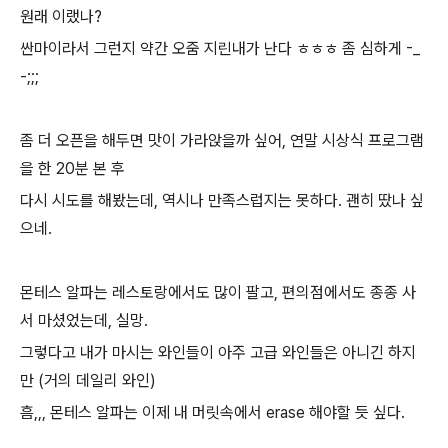
원래 이랬나?
싼마이라서 그런지 약간 오줌 지린내가 난다 ㅎㅎㅎ 좀 심하게 -_
-;;;
좀 더 오픈을 해두면 맛이 가라앉을까 싶어, 연말 시상식 프로그램
을 한 20분 본 후
다시 시도를 해봤는데, 역시나 만족스럽지는 못하다. 괜히 땄나 싶
으네.
몬테스 알파는 레스토랑에서도 많이 팔고, 편의점에서도 종종 사
서 마셨었는데, 실망.
그렇다고 내가 마시는 와인들이 아주 고급 와인들은 아니긴 하지
만 (거의 데일리 와인)
흠,,, 몬테스 알파는 이제 내 머릿속에서 erase 해야할 듯 싶다.