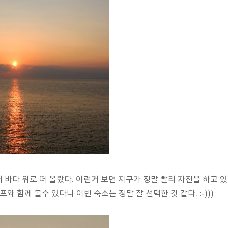
금새 바다 위로 떠 올랐다. 이런거 보면 지구가 정말 빨리 자전을 하고
와 함께 볼수 있다니 이번 숙소는 정말 잘 선택한 것 같다. :-)))