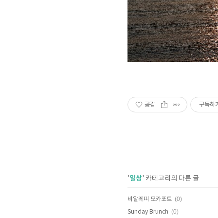
공감
구독하
일상
'
' 카테고리의 다른 글
(0)
비알레띠 모카포트
(0)
Sunday Brunch