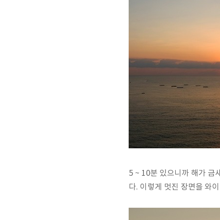
5 ~ 10분 있으니까 해가 
다. 이렇게 멋진 장면을 와이프