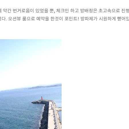
 약간 번거로움이 있었을 뿐, 체크인 하고 방배정은 초고속으로 진행
 없다. 오션뷰 룸으로 예약을 한것이 포인트! 방파제가 시원하게 뻗어있