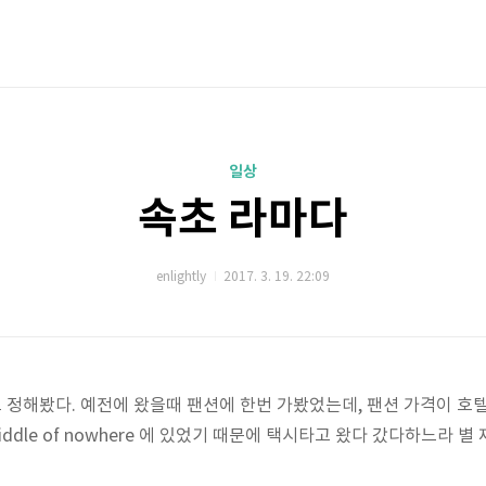
일상
속초 라마다
enlightly
2017. 3. 19. 22:09
정해봤다. 예전에 왔을때 팬션에 한번 가봤었는데, 팬션 가격이 호
ddle of nowhere 에 있었기 때문에 택시타고 왔다 갔다하느라 별